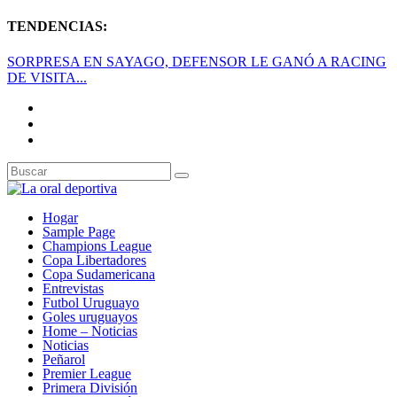
TENDENCIAS:
SORPRESA EN SAYAGO, DEFENSOR LE GANÓ A RACING
DE VISITA...
Hogar
Sample Page
Champions League
Copa Libertadores
Copa Sudamericana
Entrevistas
Futbol Uruguayo
Goles uruguayos
Home – Noticias
Noticias
Peñarol
Premier League
Primera División