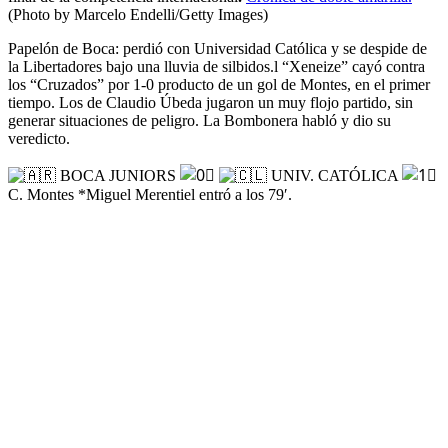
(Photo by Marcelo Endelli/Getty Images)
Papelón de Boca: perdió con Universidad Católica y se despide de
la Libertadores bajo una lluvia de silbidos.l “Xeneize” cayó contra
los “Cruzados” por 1-0 producto de un gol de Montes, en el primer
tiempo. Los de Claudio Úbeda jugaron un muy flojo partido, sin
generar situaciones de peligro. La Bombonera habló y dio su
veredicto.
BOCA JUNIORS
UNIV. CATÓLICA
C. Montes *Miguel Merentiel entró a los 79′.