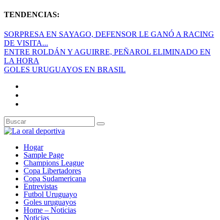
TENDENCIAS:
SORPRESA EN SAYAGO, DEFENSOR LE GANÓ A RACING
DE VISITA...
ENTRE ROLDÁN Y AGUIRRE, PEÑAROL ELIMINADO EN
LA HORA
GOLES URUGUAYOS EN BRASIL
Hogar
Sample Page
Champions League
Copa Libertadores
Copa Sudamericana
Entrevistas
Futbol Uruguayo
Goles uruguayos
Home – Noticias
Noticias