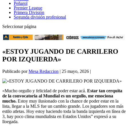
Peñarol
Premier League
Primera División
Segunda división profesional
Seleccionar página
«ESTOY JUGANDO DE CARRILERO
POR IZQUIERDA»
Publicado por
Mesa Redaccion
|
25 mayo, 2026
|
«Mucho orgullo y felicidad de poder estar acá.
Estar tan cerquita
de la convocatoria al Mundial es un orgullo, me emociona
mucho.
Estoy muy ilusionado con la chance de poder estar en la
lista, llegar a la MLS fue un cambio grande. Los jugadores son más
estilo atletas. Hoy estoy haciendo toda la banda izquierda en línea de
3, hay poco clima mundialista en Estados Unidos” expresó a su
lloegada.