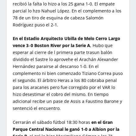
recibió la falta lo hizo a los 25 gana 1-0. El empate
parcial lo hzo Nahuel López. En el complemento a los
78 de un tiro de esquina de cabeza Salomón
Rodríguez puso el 2-1.
En el Estadio Arquitecto Ubilla de Melo Cerro
Largo
vence 3
–
0 Boston River por la Serie A
, Hubo que
esperar al cierre de l primera parte trasun balón
dividido el Sastre lo aprovehe el Arachán Alexander
Hernández parairse al descanso 1-0. En el
complemento ni bien comenzado Tiziano Correa puso
el segundo. El árbitro Heras a los 80 cobraba penal
para los aracanes pero fue corregido por el VAR lo
hizo desestimar el cobro del mismo. En tiempo
adicional recibe un pase de Assis a Faustino Barone y
sentenció el encuentro.
Cerrarán el sábado fútbol 18:30 horas
en el Gran
Parque Central Nacional le ganó 1-0 a Albion por la