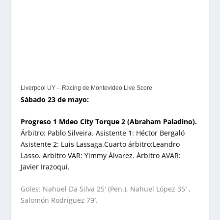
Liverpool UY – Racing de Montevideo Live Score
Sábado 23 de mayo:
Progreso 1 Mdeo City Torque 2 (Abraham Paladino).
Árbitro: Pablo Silveira. Asistente 1: Héctor Bergaló
Asistente 2: Luis Lassaga.Cuarto árbitro:Leandro
Lasso. Arbitro VAR: Yimmy Álvarez. Árbitro AVAR:
Javier Irazoqui.
Goles: Nahuel Da Silva 25′ (Pen.), Nahuel López 35′ ,
Salomón Rodríguez 79′.