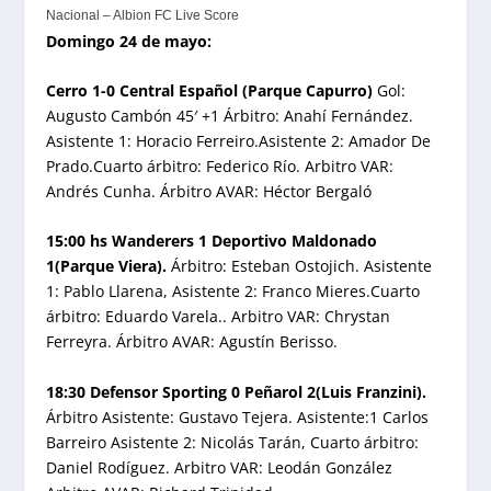
Nacional – Albion FC Live Score
Domingo 24 de mayo:
Cerro 1-0 Central Español (Parque Capurro)
Gol:
Augusto Cambón 45′ +1 Árbitro: Anahí Fernández.
Asistente 1: Horacio Ferreiro.Asistente 2: Amador De
Prado.Cuarto árbitro: Federico Río. Arbitro VAR:
Andrés Cunha. Árbitro AVAR: Héctor Bergaló
15:00 hs Wanderers 1 Deportivo Maldonado
1(Parque Viera).
Árbitro: Esteban Ostojich. Asistente
1: Pablo Llarena, Asistente 2: Franco Mieres.Cuarto
árbitro: Eduardo Varela.. Arbitro VAR: Chrystan
Ferreyra. Árbitro AVAR: Agustín Berisso.
18:30 Defensor Sporting 0 Peñarol 2(Luis Franzini).
Árbitro Asistente: Gustavo Tejera. Asistente:1 Carlos
Barreiro Asistente 2: Nicolás Tarán, Cuarto árbitro:
Daniel Rodíguez. Arbitro VAR: Leodán González