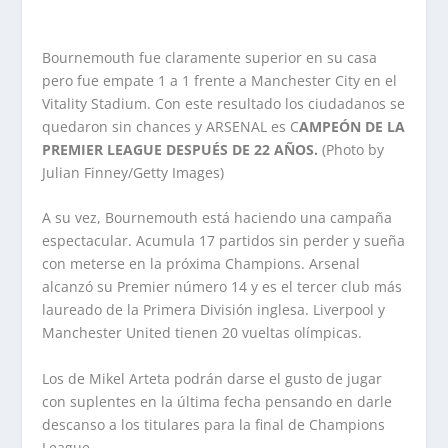
Bournemouth fue claramente superior en su casa
pero fue empate 1 a 1 frente a Manchester City en el
Vitality Stadium. Con este resultado los ciudadanos se
quedaron sin chances y ARSENAL es C
AMPEÓN DE LA
PREMIER LEAGUE DESPUÉS DE 22 AÑOS.
(Photo by
Julian Finney/Getty Images)
A su vez, Bournemouth está haciendo una campaña
espectacular. Acumula 17 partidos sin perder y sueña
con meterse en la próxima Champions. Arsenal
alcanzó su Premier número 14 y es el tercer club más
laureado de la Primera División inglesa. Liverpool y
Manchester United tienen 20 vueltas olímpicas.
Los de Mikel Arteta podrán darse el gusto de jugar
con suplentes en la última fecha pensando en darle
descanso a los titulares para la final de Champions
League.