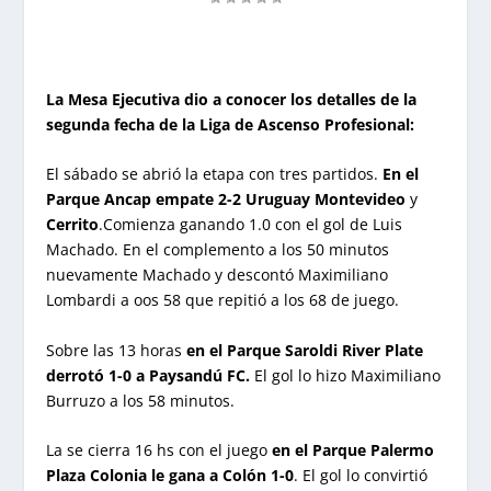
La Mesa Ejecutiva dio a conocer los detalles de la
segunda fecha de la Liga de Ascenso Profesional:
El sábado se abrió la etapa con tres partidos.
En el
Parque Ancap empate 2-2 Uruguay Montevideo
y
Cerrito
.Comienza ganando 1.0 con el gol de Luis
Machado. En el complemento a los 50 minutos
nuevamente Machado y descontó Maximiliano
Lombardi a oos 58 que repitió a los 68 de juego.
Sobre las 13 horas
en el Parque Saroldi River Plate
derrotó 1-0 a Paysandú FC.
El gol lo hizo Maximiliano
Burruzo a los 58 minutos.
La se cierra 16 hs con el juego
en el Parque Palermo
Plaza Colonia le gana a Colón 1-0
. El gol lo convirtió