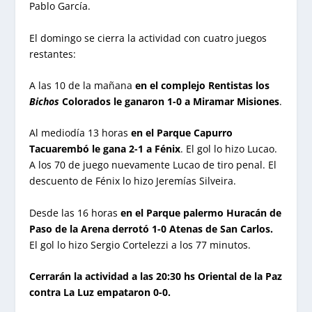
Pablo García.
El domingo se cierra la actividad con cuatro juegos
restantes:
A las 10 de la mañana
en el complejo Rentistas los
Bichos
Colorados le ganaron 1-0 a Miramar Misiones
.
Al mediodía 13 horas
en el Parque Capurro
Tacuarembó le gana 2-1 a Fénix
. El gol lo hizo Lucao.
A los 70 de juego nuevamente Lucao de tiro penal. El
descuento de Fénix lo hizo Jeremías Silveira.
Desde las 16 horas
en el Parque palermo Huracán de
Paso de la Arena derrotó 1-0 Atenas de San Carlos.
El gol lo hizo Sergio Cortelezzi a los 77 minutos.
Cerrarán la actividad a las 20:30 hs Oriental de la Paz
contra La Luz empataron 0-0.