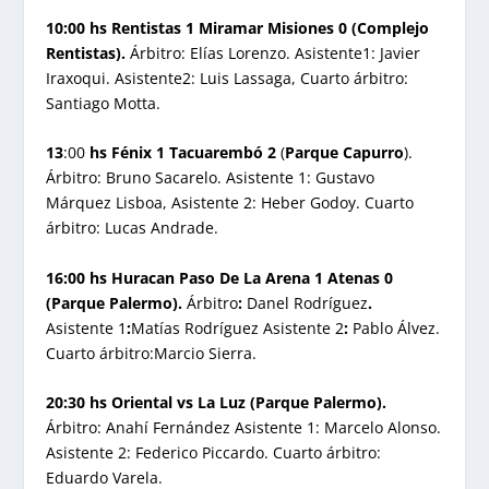
10:00 hs Rentistas 1 Miramar Misiones 0 (Complejo
Rentistas).
Árbitro: Elías Lorenzo. Asistente1: Javier
Iraxoqui. Asistente2: Luis Lassaga, Cuarto árbitro:
Santiago Motta.
13
:00
hs Fénix 1 Tacuarembó 2
(
Parque Capurro
).
Árbitro: Bruno Sacarelo. Asistente 1: Gustavo
Márquez Lisboa, Asistente 2: Heber Godoy. Cuarto
árbitro: Lucas Andrade.
16:00 hs Huracan Paso De La Arena 1 Atenas 0
(Parque Palermo).
Árbitro
:
Danel Rodríguez
.
Asistente 1
:
Matías Rodríguez Asistente 2
:
Pablo Álvez.
Cuarto árbitro:Marcio Sierra.
20:30 hs Oriental vs La Luz (Parque Palermo).
Árbitro: Anahí Fernández Asistente 1: Marcelo Alonso.
Asistente 2: Federico Piccardo. Cuarto árbitro:
Eduardo Varela.