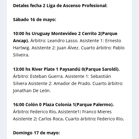
Detales fecha 2 Liga de Ascenso Profesional:
Sábado 16 de mayo:
10:00 hs Uruguay Montevideo 2 Cerrito 2(Parque
Ancap).
Árbitro: Leandro Lasso. Asistente 1: Ernesto
Hartwig. Asistente 2: Juan Álvez. Cuarto árbitro: Pablo
Silveira.
13:00 hs River Plate 1 Paysandú 0(Parque Saroldi).
Árbitro: Esteban Guerra. Asistente 1: Sebastián
Silvera Asistente 2: Amador de Prado. Cuarto árbitro:
Jonathan De León.
16:00 Colón 0 Plaza Colonia 1(Parque Palermo).
Árbitro
:
Federico Río
.
Asistente1
:
Franco Mieres
Asistente 2
:
Carlos Roca
.
Cuarto árbitro
:
Federico Río
.
Domingo 17 de mayo: