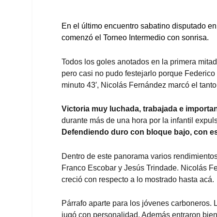
En el último encuentro sabatino disputado en
comenzó el Torneo Intermedio con sonrisa.
Todos los goles anotados en la primera mitad
pero casi no pudo festejarlo porque Federico 
minuto 43′, Nicolás Fernández marcó el tanto 
Victoria muy luchada, trabajada e importan
durante más de una hora por la infantil expul
Defendiendo duro con bloque bajo, con e
Dentro de este panorama varios rendimientos 
Franco Escobar y Jesús Trindade. Nicolás Fer
creció con respecto a lo mostrado hasta acá.
Párrafo aparte para los jóvenes carboneros.
jugó con personalidad. Además entraron bien