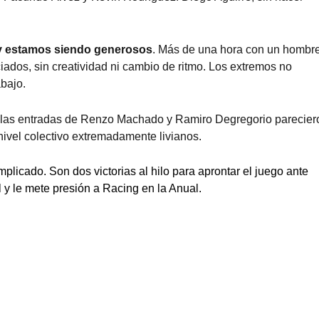
 y estamos siendo generosos
. Más de una hora con un hombr
iados, sin creatividad ni cambio de ritmo. Los extremos no
bajo.
y las entradas de Renzo Machado y Ramiro Degregorio parecier
nivel colectivo extremadamente livianos.
licado. Son dos victorias al hilo para aprontar el juego ante
 y le mete presión a Racing en la Anual.