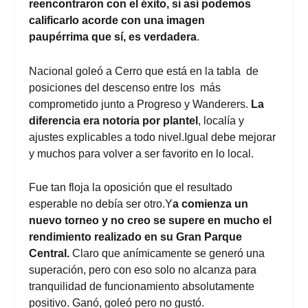
reencontraron con el éxito, si así podemos
calificarlo acorde con una imagen
paupérrima que sí, es verdadera
.
Nacional goleó a Cerro que está en la tabla de
posiciones del descenso entre los más
comprometido junto a Progreso y Wanderers.
La
diferencia era notoria por plantel
, localía y
ajustes explicables a todo nivel.Igual debe mejorar
y muchos para volver a ser favorito en lo local.
Fue tan floja la oposición que el resultado
esperable no debía ser otro.Y
a comienza un
nuevo torneo y no creo se supere en mucho el
rendimiento realizado en su Gran Parque
Central.
Claro que anímicamente se generó una
superación, pero con eso solo no alcanza para
tranquilidad de funcionamiento absolutamente
positivo. Ganó, goleó pero no gustó.