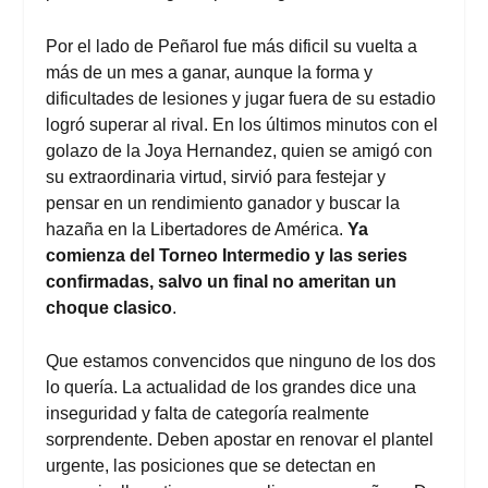
Por el lado de Peñarol fue más dificil su vuelta a
más de un mes a ganar, aunque la forma y
dificultades de lesiones y jugar fuera de su estadio
logró superar al rival. En los últimos minutos con el
golazo de la Joya Hernandez, quien se amigó con
su extraordinaria virtud, sirvió para festejar y
pensar en un rendimiento ganador y buscar la
hazaña en la Libertadores de América.
Ya
comienza del Torneo Intermedio y las series
confirmadas, salvo un final no ameritan un
choque clasico
.
Que estamos convencidos que ninguno de los dos
lo quería. La actualidad de los grandes dice una
inseguridad y falta de categoría realmente
sorprendente. Deben apostar en renovar el plantel
urgente, las posiciones que se detectan en