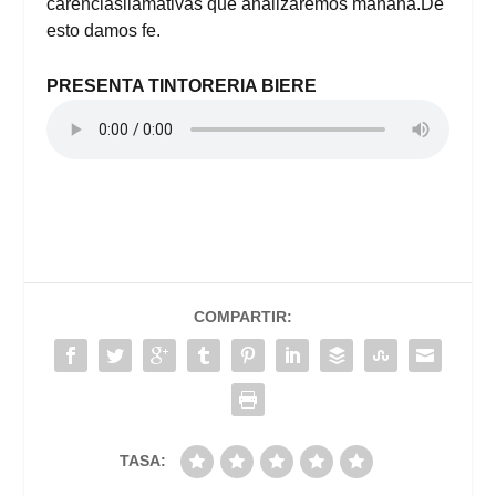
carenciasllamativas que analizaremos mañana.De
esto damos fe.
PRESENTA TINTORERIA BIERE
COMPARTIR:
TASA: