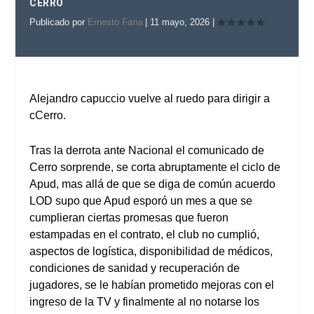
CERRO
Publicado por
Ernesto Faria
|
11 mayo, 2026
|
Alejandro capuccio vuelve al ruedo para dirigir a
cCerro.
Tras la derrota ante Nacional el comunicado de
Cerro sorprende, se corta abruptamente el ciclo de
Apud, mas allá de que se diga de común acuerdo
LOD supo que Apud esporó un mes a que se
cumplieran ciertas promesas que fueron
estampadas en el contrato, el club no cumplió,
aspectos de logística, disponibilidad de médicos,
condiciones de sanidad y recuperación de
jugadores, se le habían prometido mejoras con el
ingreso de la TV y finalmente al no notarse los