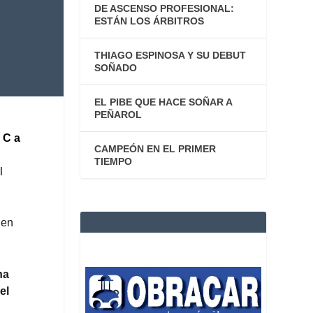
DE ASCENSO PROFESIONAL:
ESTÁN LOS ÁRBITROS
THIAGO ESPINOSA Y SU DEBUT
SOÑADO
EL PIBE QUE HACE SOÑAR A
PEÑAROL
 C a
CAMPEÓN EN EL PRIMER
TIEMPO
l
 en
na
el
n