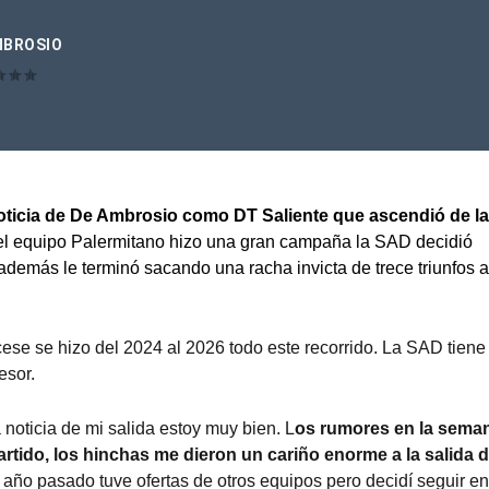
MBROSIO
noticia de De Ambrosio como DT Saliente que ascendió de la
l equipo Palermitano hizo una gran campaña la SAD decidió
y además le terminó sacando una racha invicta de trece triunfos a
.
cese se hizo del 2024 al 2026 todo este recorrido. La SAD tiene
esor.
noticia de mi salida estoy muy bien. L
os rumores en la sema
rtido, los hinchas me dieron un cariño enorme a la salida d
 año pasado tuve ofertas de otros equipos pero decidí seguir e