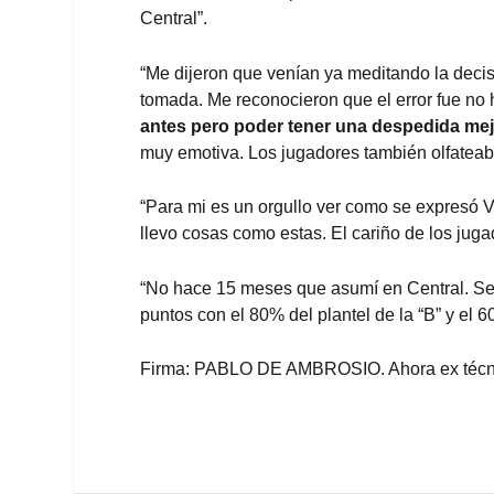
Central”.
“Me dijeron que venían ya meditando la decis
tomada. Me reconocieron que el error fue no
antes pero poder tener una despedida mej
muy emotiva. Los jugadores también olfateab
“Para mi es un orgullo ver como se expresó V
llevo cosas como estas. El cariño de los jug
“No hace 15 meses que asumí en Central. Se s
puntos con el 80% del plantel de la “B” y el 6
Firma: PABLO DE AMBROSIO. Ahora ex técni