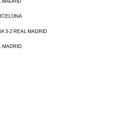
AL MADRID
BARCELONA
NA 3-2 REAL MADRID
AL MADRID