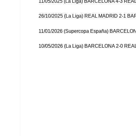
11/05/2025 (La Liga) BARCELONA 4-3 RE
26/10/2025 (La Liga) REAL MADRID 2-1 
11/01/2026 (Supercopa España) BARCELO
10/05/2026 (La Liga) BARCELONA 2-0 RE