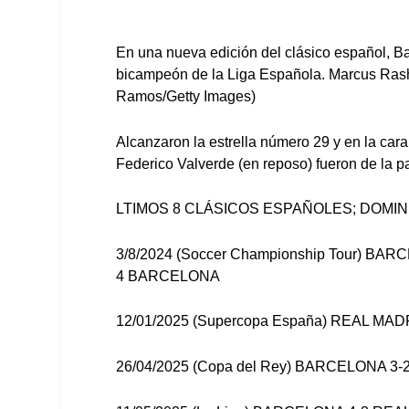
En una nueva edición del clásico español, B
bicampeón de la Liga Española. Marcus Rashf
Ramos/Getty Images)
Alcanzaron la estrella número 29 y en la cara 
Federico Valverde (en reposo) fueron de la p
LTIMOS 8 CLÁSICOS ESPAÑOLES; DOMI
3/8/2024 (Soccer Championship Tour) BAR
4 BARCELONA
12/01/2025 (Supercopa España) REAL M
26/04/2025 (Copa del Rey) BARCELONA 3