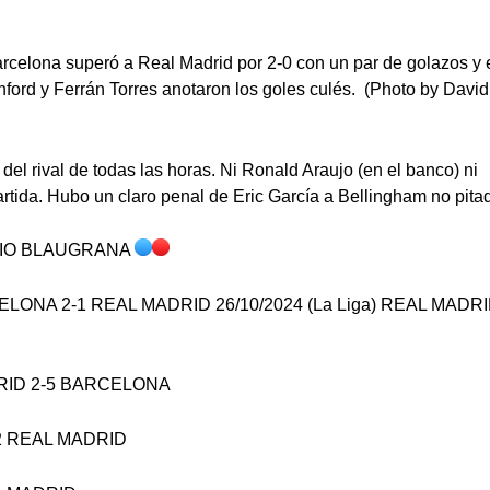
arcelona superó a Real Madrid por 2-0 con un par de golazos y 
ord y Ferrán Torres anotaron los goles culés. (Photo by David
del rival de todas las horas. Ni Ronald Araujo (en el banco) ni
artida. Hubo un claro penal de Eric García a Bellingham no pita
NIO BLAUGRANA
CELONA 2-1 REAL MADRID 26/10/2024 (La Liga) REAL MADRI
ADRID 2-5 BARCELONA
-2 REAL MADRID