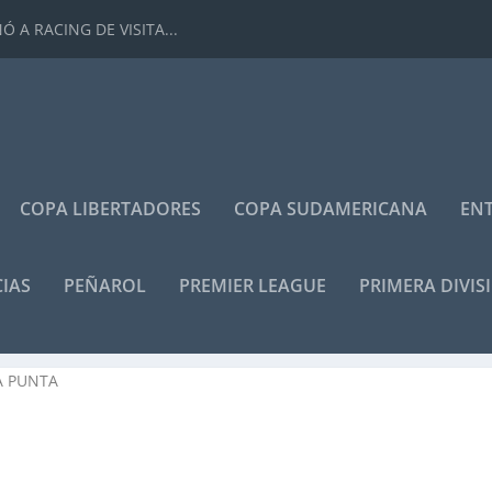
 A RACING DE VISITA...
COPA LIBERTADORES
COPA SUDAMERICANA
ENT
IAS
PEÑAROL
PREMIER LEAGUE
PRIMERA DIVIS