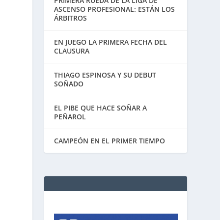
PRIMERA RUEDA DE LA LIGA DE
ASCENSO PROFESIONAL: ESTÁN LOS
ÁRBITROS
EN JUEGO LA PRIMERA FECHA DEL
CLAUSURA
THIAGO ESPINOSA Y SU DEBUT
SOÑADO
EL PIBE QUE HACE SOÑAR A
PEÑAROL
CAMPEÓN EN EL PRIMER TIEMPO