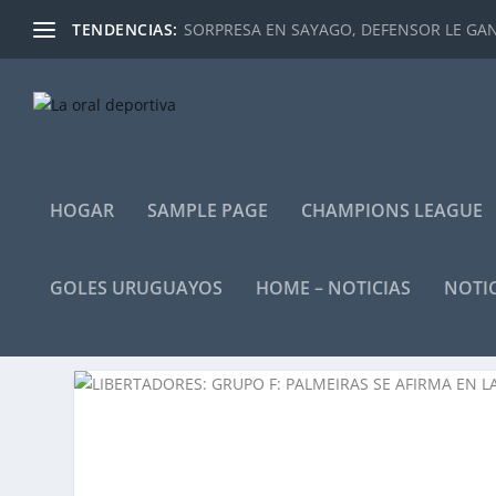
TENDENCIAS:
SORPRESA EN SAYAGO, DEFENSOR LE GANÓ
HOGAR
SAMPLE PAGE
CHAMPIONS LEAGUE
GOLES URUGUAYOS
HOME – NOTICIAS
NOTIC