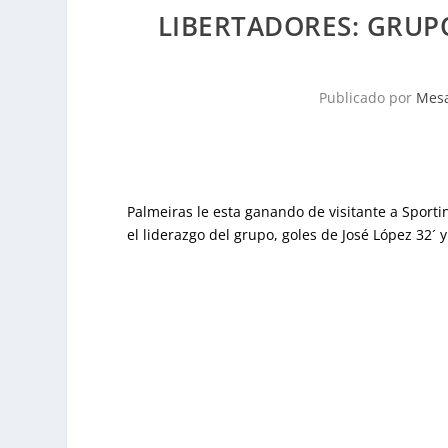
LIBERTADORES: GRUPO
Publicado por
Mesa
Palmeiras le esta ganando de visitante a Sportin
el liderazgo del grupo, goles de José López 32´