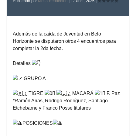
Publicado por
Mesa Redaccion
|
17 abril, 2026
|
Además de la caída de Juventud en Belo
Horizonte se disputaron otros 4 encuentros para
completar la 2da fecha.
Detalles
GRUPO A
TIGRE
MACARÁ
F. Paz
*Ramón Arias, Rodrigo Rodríguez, Santiago
Etchebarne y Franco Posse titulares
POSICIONES