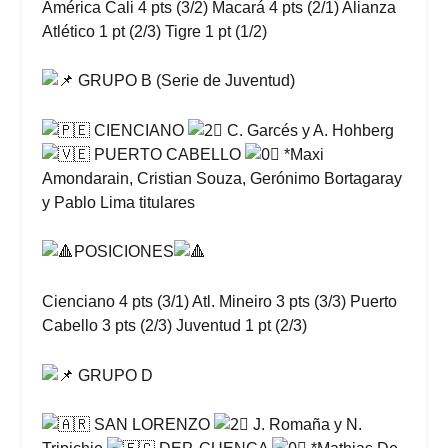
América Cali 4 pts (3/2) Macará 4 pts (2/1) Alianza
Atlético 1 pt (2/3) Tigre 1 pt (1/2)
GRUPO B (Serie de Juventud)
CIENCIANO
C. Garcés y A. Hohberg
PUERTO CABELLO
*Maxi
Amondarain, Cristian Souza, Gerónimo Bortagaray
y Pablo Lima titulares
POSICIONES
Cienciano 4 pts (3/1) Atl. Mineiro 3 pts (3/3) Puerto
Cabello 3 pts (2/3) Juventud 1 pt (2/3)
GRUPO D
SAN LORENZO
J. Romaña y N.