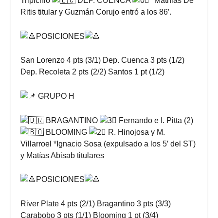
Tripichio
DEP. CUENCA
*Mathias De
Ritis titular y Guzmán Corujo entró a los 86′.
POSICIONES
San Lorenzo 4 pts (3/1) Dep. Cuenca 3 pts (1/2)
Dep. Recoleta 2 pts (2/2) Santos 1 pt (1/2)
GRUPO H
BRAGANTINO
Fernando e I. Pitta (2)
BLOOMING
R. Hinojosa y M.
Villarroel *Ignacio Sosa (expulsado a los 5′ del ST)
y Matías Abisab titulares
POSICIONES
River Plate 4 pts (2/1) Bragantino 3 pts (3/3)
Carabobo 3 pts (1/1) Blooming 1 pt (3/4)