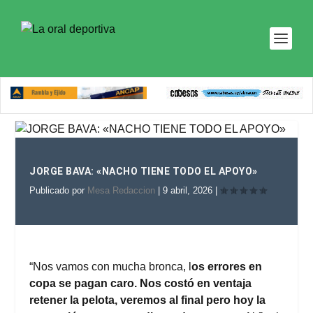
JORGE BAVA: «NACHO TIENE TODO EL APOYO»
Publicado por
Mesa Redaccion
|
9 abril, 2026
|
“Nos vamos con mucha bronca, l
os errores en
copa se pagan caro. Nos costó en ventaja
retener la pelota, veremos al final pero hoy la