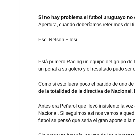
Si no hay problema el futbol uruguayo no 
Apertura, cuando deberíamos referirnos del tip
Esc. Nelson Filosi
Está primero Racing un equipo del grupo de l
un penal a su golero y el resultado pudo ser ot
Como si esto fuera poco el partido de uno de
de la totalidad de la directiva de Nacional.
I
Antes era Peñarol que llevó insistente la voz
Nacional. Si seguimos así nos vamos a queda
futbol se pensó que sería el gran aporte a la 