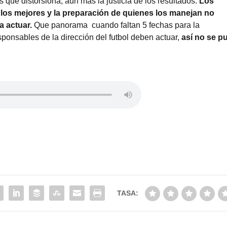
que distorsiona, aún más la justicia de los resultados.
Los
 los mejores y la preparación de quienes los manejan no
a actuar.
Que panorama cuando faltan 5 fechas para la
onsables de la dirección del futbol deben actuar,
así no se p
TASA: