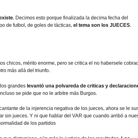
existe.
Decimos esto porque finalizada la decima fecha del
o de futbol, de goles de tácticas,
el tema son los JUECES
.
os chicos, mérito enorme, pero se critica el no habersele cobra
ro más allá del triunfo.
 los grandes
levantó una polvareda de criticas y declaracion
ncluso se pide que no le arbitre más Burgos.
 cantante de la injerencia negativa de los jueces, ahora se le s
r sin jueces. Y ni que hablar del VAR que cuando arribó a nue
normalidad de los partidos