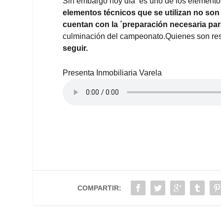
Sin embargo hoy día es uno de los elementos 
elementos técnicos que se utilizan no son
cuentan con la ´preparación necesaria par
culminación del campeonato.Quienes son resp
seguir.
Presenta Inmobiliaria Varela
COMPARTIR: