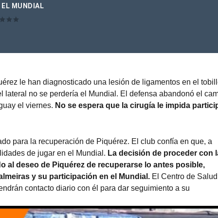
 EL MUNDIAL
érez le han diagnosticado una lesión de ligamentos en el tobill
l lateral no se perdería el Mundial. El defensa abandonó el ca
guay el viernes.
No se espera que la cirugía le impida partici
do para la recuperación de Piquérez. El club confía en que, a
ilidades de jugar en el Mundial.
La decisión de proceder con l
do al deseo de Piquérez de recuperarse lo antes posible,
lmeiras y su participación en el Mundial.
El Centro de Salud
drán contacto diario con él para dar seguimiento a su