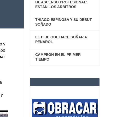
DE ASCENSO PROFESIONAL:
ESTÁN LOS ÁRBITROS
THIAGO ESPINOSA Y SU DEBUT
SOÑADO
EL PIBE QUE HACE SOÑAR A
PEÑAROL
o y
mpo
CAMPEÓN EN EL PRIMER
par
TIEMPO
a
 y