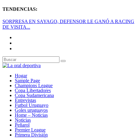
TENDENCIAS:
SORPRESA EN SAYAGO, DEFENSOR LE GANÓ A RACING
DE VISITA...
Hogar
Sample Page
Champions League
Copa Libertadores
Copa Sudamericana
Entrevistas
Futbol Uruguayo
Goles uruguayos
Home – Noticias
Noticias
Peñarol
Premier League
Primera División