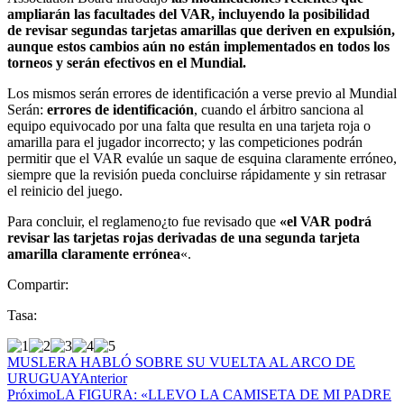
ampliarán las facultades del VAR, incluyendo la posibilidad
de revisar segundas tarjetas amarillas que deriven en expulsión,
aunque estos cambios aún no están implementados en todos los
torneos y serán efectivos en el Mundial.
Los mismos serán errores de identificación a verse previo al Mundial
Serán:
errores de identificación
, cuando el árbitro sanciona al
equipo equivocado por una falta que resulta en una tarjeta roja o
amarilla para el jugador incorrecto; y las competiciones podrán
permitir que el VAR evalúe un saque de esquina claramente erróneo,
siempre que la revisión pueda concluirse rápidamente y sin retrasar
el reinicio del juego.
Para concluir, el reglameno¿to fue revisado que
«el VAR podrá
revisar las tarjetas rojas derivadas de una segunda tarjeta
amarilla claramente errónea
«.
Compartir:
Tasa:
MUSLERA HABLÓ SOBRE SU VUELTA AL ARCO DE
URUGUAY
Anterior
Próximo
LA FIGURA: «LLEVO LA CAMISETA DE MI PADRE