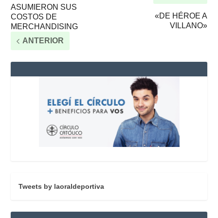
ASUMIERON SUS
«DE HÉROE A
COSTOS DE
VILLANO»
MERCHANDISING
ANTERIOR
Tweets by laoraldeportiva