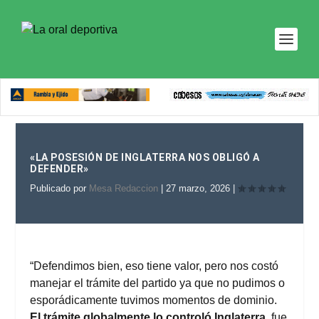
«LA POSESIÓN DE INGLATERRA NOS OBLIGÓ A
DEFENDER»
Publicado por
Mesa Redaccion
|
27 marzo, 2026
|
“Defendimos bien, eso tiene valor, pero nos costó
manejar el trámite del partido ya que no pudimos o
esporádicamente tuvimos momentos de dominio.
El trámite globalmente lo controló Inglaterra
, fue