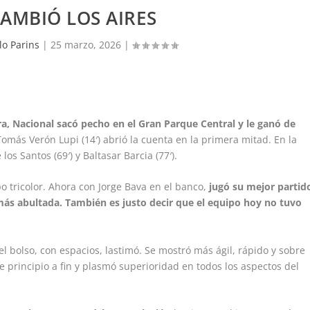
AMBIÓ LOS AIRES
lo Parins
|
25 marzo, 2026
|
ra, Nacional sacó pecho en el Gran Parque Central y le ganó de
omás Verón Lupi (14′) abrió la cuenta en la primera mitad. En la
s Santos (69′) y Baltasar Barcia (77′).
 tricolor. Ahora con Jorge Bava en el banco,
jugó su mejor partid
 más abultada. También es justo decir que el equipo hoy no tuvo
el bolso, con espacios, lastimó. Se mostró más ágil, rápido y sobre
 principio a fin y plasmó superioridad en todos los aspectos del