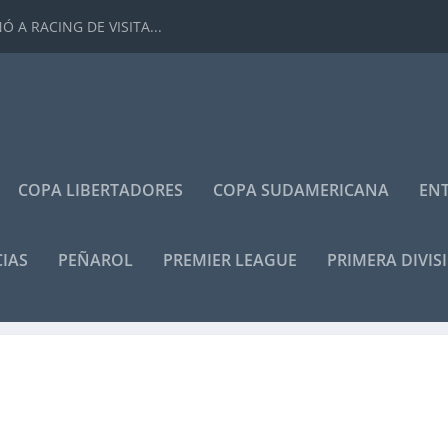
 A RACING DE VISITA...
COPA LIBERTADORES
COPA SUDAMERICANA
ENT
IAS
PEÑAROL
PREMIER LEAGUE
PRIMERA DIVIS