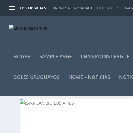
TENDENCIAS:
SORPRESA EN SAYAGO, DEFENSOR LE GANÓ
HOGAR
SAMPLE PAGE
CHAMPIONS LEAGUE
GOLES URUGUAYOS
HOME – NOTICIAS
NOTIC