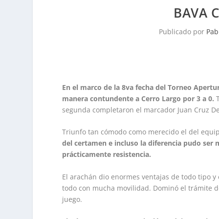
BAVA C
Publicado por
Pab
En el marco de la 8va fecha del Torneo Apertu
manera contundente a Cerro Largo por 3 a 0.
T
segunda completaron el marcador Juan Cruz De lo
Triunfo tan cómodo como merecido el del equipo
del certamen e incluso la diferencia pudo ser
prácticamente resistencia.
El arachán dio enormes ventajas de todo tipo y 
todo con mucha movilidad. Dominó el trámite de
juego.