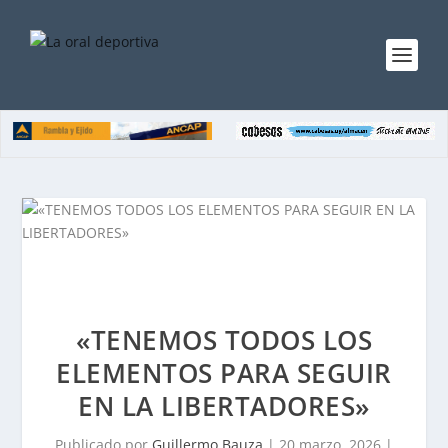
«TENEMOS TODOS LOS
ELEMENTOS PARA SEGUIR
EN LA LIBERTADORES»
Publicado por
Guillermo Bauza
|
20 marzo, 2026
|