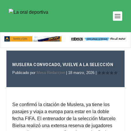
MUSLERA CONVOCADO, VUELVE A LA SELECCIÓN
Publicado por
Mesa Redaccion
|
18 marzo, 2026
|
Se confirmó la citación de Muslera, ya tiene los
pasajes y viaja a europa para estar en la doble
fecha FIFA. El entrenador de la selección Marcelo
Bielsa realizó una extensa reserva de jugadores