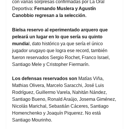
con varias sorpresas confirmadas por La Oral
Deportiva:
Fernando Muslera y Agustín
Canobbio regresan a la selección.
Bielsa reservo al eperimentado arquero que
peleará un lugar en lo que sería su quinto
mundia
l, dato histórico ya que sería el único
jugador urugayo que logra ese record, también
fueron reservados Sergio Rochet, Franco Israel,
Santiago Mele y Cristopher Fiermarín.
Los defensas reservados son
Matías Viña,
Mathias Olivera, Marcelo Saracchi, José Luis
Rodríguez, Guillermo Varela, Nahitán Nández,
Santiago Bueno, Ronald Araújo, Josema Giménez,
Nicolás Marichal, Sebastián Cáceres, Santiago
Homenchenko y Joaquín Piquerez. No está
Santiago Mourinho.