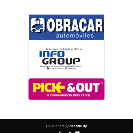
Developed by
decode.uy