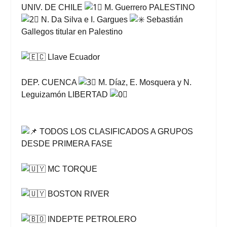
UNIV. DE CHILE
M. Guerrero PALESTINO
N. Da Silva e I. Gargues
Sebastián
Gallegos titular en Palestino
Llave Ecuador
DEP. CUENCA
M. Díaz, E. Mosquera y N.
Leguizamón LIBERTAD
TODOS LOS CLASIFICADOS A GRUPOS
DESDE PRIMERA FASE
MC TORQUE
BOSTON RIVER
INDEPTE PETROLERO