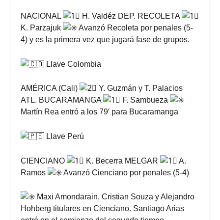
NACIONAL
H. Valdéz DEP. RECOLETA
K. Parzajuk
Avanzó Recoleta por penales (5-
4) y es la primera vez que jugará fase de grupos.
Llave Colombia
AMÉRICA (Cali)
Y. Guzmán y T. Palacios
ATL. BUCARAMANGA
F. Sambueza
Martín Rea entró a los 79′ para Bucaramanga
Llave Perú
CIENCIANO
K. Becerra MELGAR
A.
Ramos
Avanzó Cienciano por penales (5-4)
Maxi Amondarain, Cristian Souza y Alejandro
Hohberg titulares en Cienciano. Santiago Arias