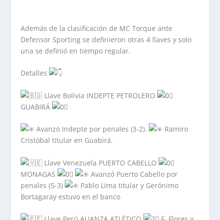
Además de la clasificación de MC Torque ante
Defensor Sporting se definieron otras 4 llaves y solo
una se definió en tiempo regular.
Detalles
Llave Bolivia INDEPTE PETROLERO
GUABIRÁ
Avanzó Indepte por penales (3-2).
Ramiro
Cristóbal titular en Guabirá.
Llave Venezuela PUERTO CABELLO
MONAGAS
Avanzó Puerto Cabello por
penales (5-3)
Pablo Lima titular y Gerónimo
Bortagaray estuvo en el banco
Llave Perú ALIANZA ATLÉTICO
F. Flores y