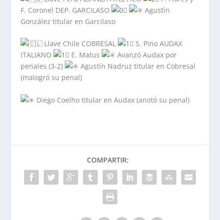
F. Coronel DEP. GARCILASO
Agustín
González titular en Garcilaso
Llave Chile COBRESAL
S. Pino AUDAX
ITALIANO
E. Matus
Avanzó Audax por
penales (3-2)
Agustín Nadruz titular en Cobresal
(malogró su penal)
Diego Coelho titular en Audax (anotó su penal)
COMPARTIR: