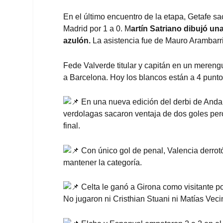
En el último encuentro de la etapa, Getafe sa
Madrid por 1 a 0. M
artín Satriano dibujó un
azulón.
La asistencia fue de Mauro Arambarri
Fede Valverde titular y capitán en un meren
a Barcelona. Hoy los blancos están a 4 punto
En una nueva edición del derbi de Andalu
verdolagas sacaron ventaja de dos goles pero
final.
Con único gol de penal, Valencia derro
mantener la categoría.
Celta le ganó a Girona como visitante por
No jugaron ni Cristhian Stuani ni Matías Veci