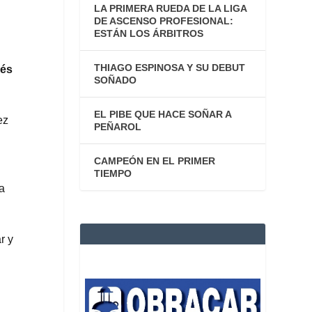
LA PRIMERA RUEDA DE LA LIGA
DE ASCENSO PROFESIONAL:
ESTÁN LOS ÁRBITROS
THIAGO ESPINOSA Y SU DEBUT
lés
SOÑADO
EL PIBE QUE HACE SOÑAR A
ez
PEÑAROL
CAMPEÓN EN EL PRIMER
TIEMPO
la
r y