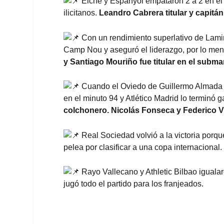
Elche y Espanyol empataron 2 a 2 en el M
ilicitanos.
Leandro Cabrera titular y capitán
Con un rendimiento superlativo de Lamine
Camp Nou y aseguró el liderazgo, por lo me
y Santiago Mouriño fue titular en el submar
Cuando el Oviedo de Guillermo Almada c
en el minuto 94 y Atlético Madrid lo termin
colchonero. Nicolás Fonseca y Federico Vi
Real Sociedad volvió a la victoria porqu
pelea por clasificar a una copa internacional.
Rayo Vallecano y Athletic Bilbao igualaro
jugó todo el partido para los franjeados.