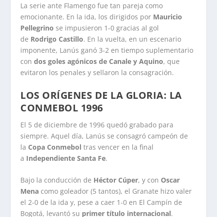
La serie ante Flamengo fue tan pareja como
emocionante. En la ida, los dirigidos por
Mauricio
Pellegrino
se impusieron 1-0 gracias al gol
de
Rodrigo Castillo
. En la vuelta, en un escenario
imponente, Lanús ganó 3-2 en tiempo suplementario
con
dos goles agónicos de Canale y Aquino
, que
evitaron los penales y sellaron la consagración.
LOS ORÍGENES DE LA GLORIA: LA
CONMEBOL 1996
El 5 de diciembre de 1996 quedó grabado para
siempre. Aquel día, Lanús se consagró campeón de
la
Copa Conmebol
tras vencer en la final
a
Independiente Santa Fe
.
Bajo la conducción de
Héctor Cúper
, y con
Oscar
Mena
como goleador (5 tantos), el Granate hizo valer
el 2-0 de la ida y, pese a caer 1-0 en El Campín de
Bogotá, levantó su
primer título internacional
.