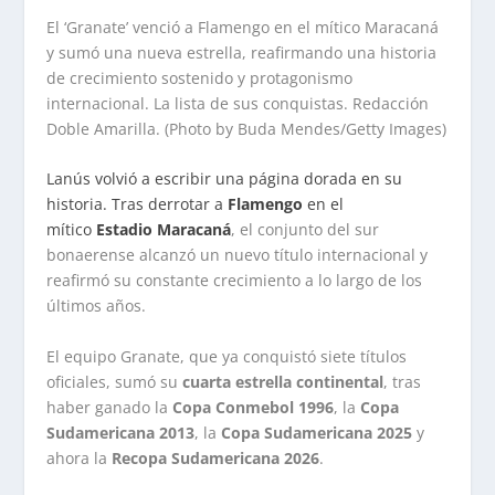
El ‘Granate’ venció a Flamengo en el mítico Maracaná
y sumó una nueva estrella, reafirmando una historia
de crecimiento sostenido y protagonismo
internacional. La lista de sus conquistas. Redacción
Doble Amarilla. (Photo by Buda Mendes/Getty Images)
Lanús volvió a escribir una página dorada en su
historia. Tras derrotar a
Flamengo
en el
mítico
Estadio Maracaná
, el conjunto del sur
bonaerense alcanzó un nuevo título internacional y
reafirmó su constante crecimiento a lo largo de los
últimos años.
El equipo Granate, que ya conquistó siete títulos
oficiales, sumó su
cuarta estrella continental
, tras
haber ganado la
Copa Conmebol 1996
, la
Copa
Sudamericana 2013
, la
Copa Sudamericana 2025
y
ahora la
Recopa Sudamericana 2026
.