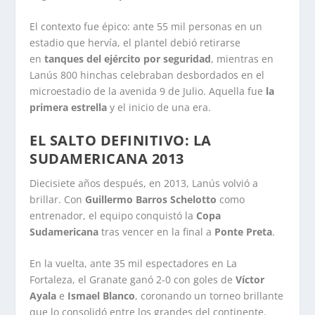
El contexto fue épico: ante 55 mil personas en un
estadio que hervía, el plantel debió retirarse
en
tanques del ejército por seguridad
, mientras en
Lanús 800 hinchas celebraban desbordados en el
microestadio de la avenida 9 de Julio. Aquella fue
la
primera estrella
y el inicio de una era.
EL SALTO DEFINITIVO: LA
SUDAMERICANA 2013
Diecisiete años después, en 2013, Lanús volvió a
brillar. Con
Guillermo Barros Schelotto
como
entrenador, el equipo conquistó la
Copa
Sudamericana
tras vencer en la final a
Ponte Preta
.
En la vuelta, ante 35 mil espectadores en La
Fortaleza, el Granate ganó 2-0 con goles de
Víctor
Ayala
e
Ismael Blanco
, coronando un torneo brillante
que lo consolidó entre los grandes del continente.