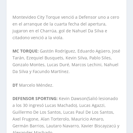
Montevideo City Torque venció a Defensor uno a cero
en el arranque de la cuarta fecha del apertura,
jugaron en el Charrúa, gol de Nahuel Da Silva e
citadono venció a la viola.
MC TORQUE:
Gastón Rodríguez, Eduardo Agüero, José
Tarán, Ezequiel Busquets, Kevin Silva, Pablo Siles,
Gonzalo Montes, Lucas Duré, Marcos Lechini, Nahuel
Da Silva y Facundo Martínez.
DT
Marcelo Méndez.
DEFENSOR SPORTING:
Kevin Dawson(Salió lesionado
a los 30 ingresó Lucas Machado), Lucas Agazzi,
Guillermo De Los Santos, Lucas Paul De Los Santos,
Axel Frugone, Alan Torterolo, Mauricio Amaro,
Germán Barrios, Lautaro Navarro, Xavier Biscayzacú y
Alexander Machado.