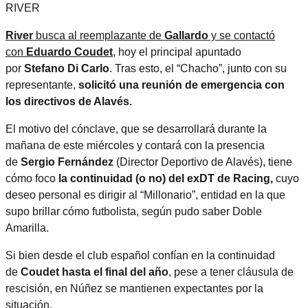
River
busca al reemplazante de
Gallardo
y se contactó
con
Eduardo Coudet
, hoy el principal apuntado
por
Stefano Di Carlo
. Tras esto, el “Chacho”, junto con su
representante,
solicitó una reunión de emergencia con
los directivos de Alavés.
El motivo del cónclave, que se desarrollará durante la
mañana de este miércoles y contará con la presencia
de
Sergio Fernández
(Director Deportivo de Alavés), tiene
cómo foco
la continuidad (o no) del exDT de Racing,
cuyo
deseo personal es dirigir al “Millonario”, entidad en la que
supo brillar cómo futbolista, según pudo saber Doble
Amarilla.
Si bien desde el club español confían en la continuidad
de
Coudet hasta el final del año
, pese a tener cláusula de
rescisión, en Núñez se mantienen expectantes por la
situación.