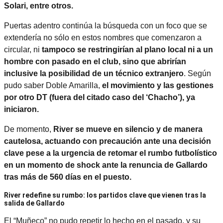
Solari, entre otros.
Puertas adentro continúa la búsqueda con un foco que se
extendería no sólo en estos nombres que comenzaron a
circular, ni
tampoco se restringirían al plano local ni a un
hombre con pasado en el club, sino que abrirían
inclusive la posibilidad de un técnico extranjero
. Según
pudo saber Doble Amarilla,
el movimiento y las gestiones
por otro DT (fuera del citado caso del ‘Chacho’), ya
iniciaron.
De momento,
River
se mueve en silencio y de manera
cautelosa, actuando con precaución ante una decisión
clave pese a la urgencia de retomar el rumbo futbolístico
en un momento de shock ante la renuncia de Gallardo
tras más de 560 días en el puesto.
River redefine su rumbo: los partidos clave que vienen tras la
salida de Gallardo
El “Muñeco” no pudo repetir lo hecho en el pasado, y su