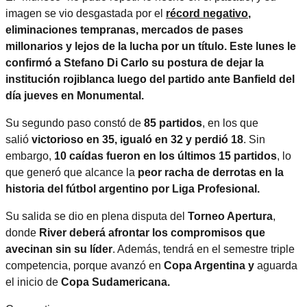
imagen se vio desgastada por el
récord negativo
,
eliminaciones tempranas, mercados de pases
millonarios y lejos de la lucha por un título. Este lunes le
confirmó a Stefano Di Carlo su postura de dejar la
institución rojiblanca luego del partido ante Banfield del
día jueves en Monumental.
Su segundo paso constó de
85 partidos
, en los que
salió
victorioso en 35, igualó en 32 y perdió 18
. Sin
embargo,
10 caídas fueron en los últimos 15 partidos
, lo
que generó que alcance la
peor racha de derrotas en la
historia del fútbol argentino por Liga Profesional.
Su salida se dio en plena disputa del
Torneo Apertura
,
donde
River deberá afrontar los compromisos que
avecinan sin su líder
. Además, tendrá en el semestre triple
competencia, porque avanzó en
Copa Argentina y
aguarda
el inicio de
Copa Sudamericana.