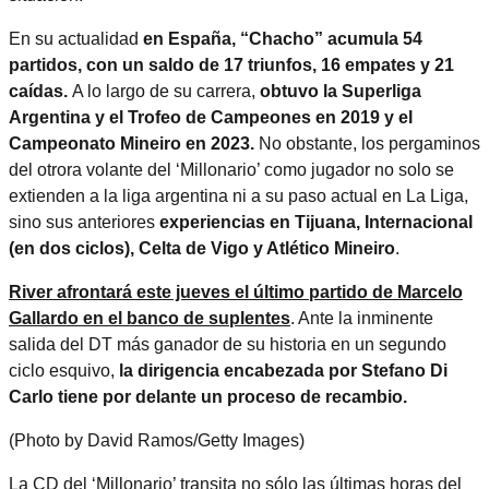
En su actualidad
en España, “Chacho” acumula 54
partidos, con un saldo de 17 triunfos, 16 empates y 21
caídas.
A lo largo de su carrera,
obtuvo la Superliga
Argentina y el Trofeo de Campeones en 2019 y el
Campeonato Mineiro en 2023.
No obstante, los pergaminos
del otrora volante del ‘Millonario’ como jugador no solo se
extienden a la liga argentina ni a su paso actual en La Liga,
sino sus anteriores
experiencias en Tijuana, Internacional
(en dos ciclos), Celta de Vigo y Atlético Mineiro
.
River afrontará este jueves el último partido de Marcelo
Gallardo en el banco de suplentes
. Ante la inminente
salida del DT más ganador de su historia en un segundo
ciclo esquivo,
la dirigencia encabezada por Stefano Di
Carlo tiene por delante un proceso de recambio.
(Photo by David Ramos/Getty Images)
La CD del ‘Millonario’ transita no sólo las últimas horas del