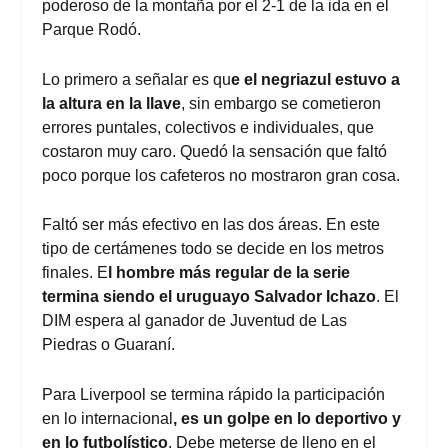
poderoso de la montaña por el 2-1 de la ida en el
Parque Rodó.
Lo primero a señalar es qu
e el negriazul estuvo a
la altura en la llave
, sin embargo se cometieron
errores puntales, colectivos e individuales, que
costaron muy caro. Quedó la sensación que faltó
poco porque los cafeteros no mostraron gran cosa.
Faltó ser más efectivo en las dos áreas. En este
tipo de certámenes todo se decide en los metros
finales. E
l hombre más regular de la serie
termina siendo el uruguayo Salvador Ichazo
. El
DIM espera al ganador de Juventud de Las
Piedras o Guaraní.
Para Liverpool se termina rápido la participación
en lo internacional
, es un golpe en lo deportivo y
en lo futbolístico
. Debe meterse de lleno en el