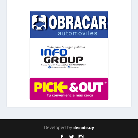
Developed by
decode.uy