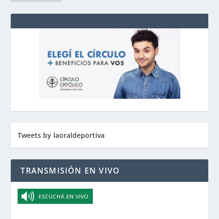
Tweets by laoraldeportiva
TRANSMISIÓN EN VIVO