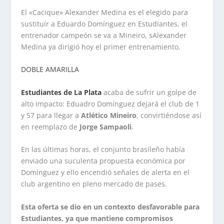
El «Cacique» Alexander Medina es el elegido para
sustituír a Eduardo Domínguez en Estudiantes, el
entrenador campeón se va a Mineiro, sAlexander
Medina ya dirigió hoy el primer entrenamiento.
DOBLE AMARILLA
Estudiantes de La Plata
acaba de sufrir un golpe de
alto impacto: Eduadro Domínguez dejará el club de 1
y 57 para llegar a
Atlético Mineiro
, convirtiéndose así
en reemplazo de
Jorge Sampaoli
.
En las últimas horas, el conjunto brasileño había
enviado una suculenta propuesta económica por
Domínguez y ello encendió señales de alerta en el
club argentino en pleno mercado de pases.
Esta oferta se dio en un contexto desfavorable para
Estudiantes, ya que mantiene compromisos