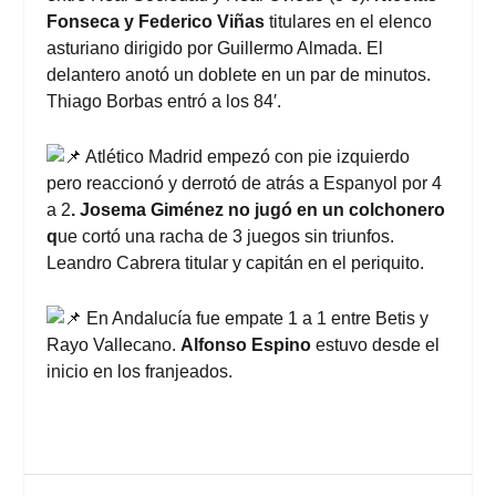
Fonseca y Federico Viñas
titulares en el elenco
asturiano dirigido por Guillermo Almada. El
delantero anotó un doblete en un par de minutos.
Thiago Borbas entró a los 84′.
Atlético Madrid empezó con pie izquierdo
pero reaccionó y derrotó de atrás a Espanyol por 4
a 2
. Josema Giménez no jugó en un colchonero
q
ue cortó una racha de 3 juegos sin triunfos.
Leandro Cabrera titular y capitán en el periquito.
En Andalucía fue empate 1 a 1 entre Betis y
Rayo Vallecano.
Alfonso Espino
estuvo desde el
inicio en los franjeados.