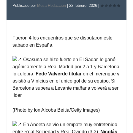
Publicado por
Mesa Redaccion
|
22 febrero, 2026
|
Fueron 4 los encuentros que se disputaron este
sábado en España.
Osasuna se hizo fuerte en El Sadar, le ganó
agónicamente a Real Madrid por 2 a 1 y Barcelona
lo celebra.
Fede Valverde titular
en el merengue y
asistió a Vinícius en el unico gol de su equipo. Si
Barcelona supera a Levante mañana volverá a ser
líder.
(Photo by Ion Alcoba Beitia/Getty Images)
En Anoeta se vio un empate muy entretenido
entre Real Sociedad y Real Oviedo (3-3).
Nicolás