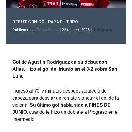
DEBUT CON GOL PARA EL TORO
Publicado por
Pablo Parins
|
22 febrero, 2026
|
Gol de Agustín Rodríguez en su debut con
Atlas. Hizo el gol del triunfo en el 3-2 sobre San
Luis.
Ingresó al 70’ y minutos después apareció de
cabeza para desviar un remate y anotar el gol de la
victoria.
Su último gol había sido a FINES DE
JUNIO
, cuando le hizo un doblete a Progreso en el
Intermedio.