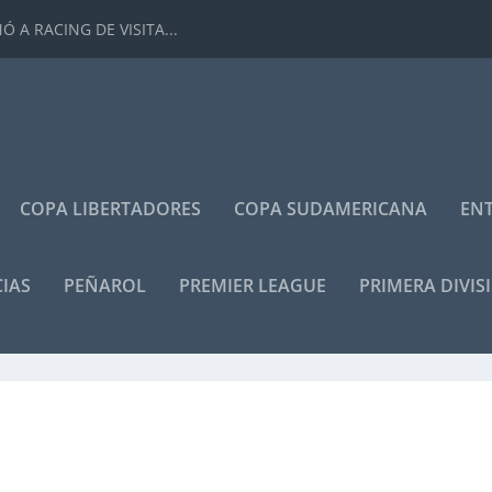
 A RACING DE VISITA...
COPA LIBERTADORES
COPA SUDAMERICANA
ENT
IAS
PEÑAROL
PREMIER LEAGUE
PRIMERA DIVIS