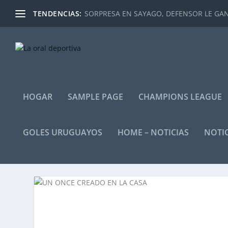
TENDENCIAS:
SORPRESA EN SAYAGO, DEFENSOR LE GANÓ
HOGAR
SAMPLE PAGE
CHAMPIONS LEAGUE
GOLES URUGUAYOS
HOME – NOTICIAS
NOTIC