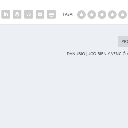
TASA:
PR
DANUBIO JUGÓ BIEN Y VENCIÓ 