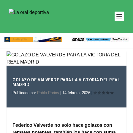
GOLAZO DE VALVERDE PARA LA VICTORIA DEL REAL
MADRID
Publicado por
Pablo Parins
|
14 febrero, 2026
|
Federico Valverde no solo hace golazos con
remates potentes, también los hace con suma