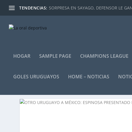
TENDENCIAS:
SORPRESA EN SAYAGO, DEFENSOR LE GANÓ
HOGAR
SAMPLE PAGE
CHAMPIONS LEAGUE
GOLES URUGUAYOS
HOME – NOTICIAS
NOTIC