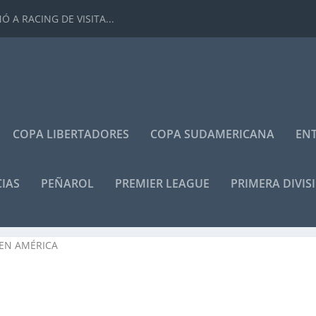
 A RACING DE VISITA...
COPA LIBERTADORES
COPA SUDAMERICANA
ENT
IAS
PEÑAROL
PREMIER LEAGUE
PRIMERA DIVIS