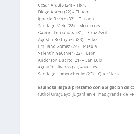
César Araújo (24) – Tigre
Diego Abreu (22) – Tijuana
Ignacio Rivero (33) – Tijuana
Santiago Mele (28) – Monterrey
Gabriel Fernández (31) – Cruz Azul
Agustín Rodríguez (28) – Atlas
Emiliano Gómez (24) – Puebla
Valentín Gauthier (22) – León
Anderson Duarte (21) – San Luis
Agustín Oliveros (27) – Necaxa
Santiago Homenchenko (22) – Querétaro
Espinosa llega a préstamo con obligación de c
fútbol uruguayo, jugará en el más grande de Mé