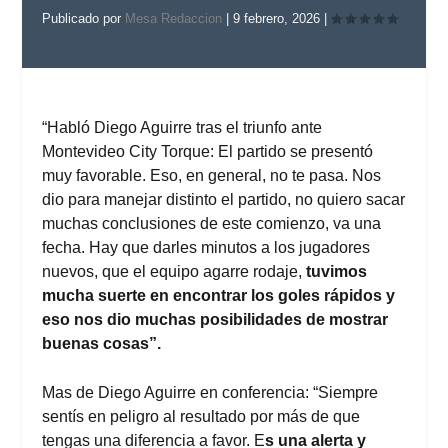
Publicado por
Mesa Redaccion
|
9 febrero, 2026
|
“Habló Diego Aguirre tras el triunfo ante
Montevideo City Torque: El partido se presentó
muy favorable. Eso, en general, no te pasa. Nos
dio para manejar distinto el partido, no quiero sacar
muchas conclusiones de este comienzo, va una
fecha. Hay que darles minutos a los jugadores
nuevos, que el equipo agarre rodaje,
tuvimos
mucha suerte en encontrar los goles rápidos y
eso nos dio muchas posibilidades de mostrar
buenas cosas”.
Mas de Diego Aguirre en conferencia: “Siempre
sentís en peligro al resultado por más de que
tengas una diferencia a favor. E
s una alerta y