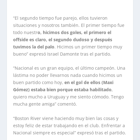
“El segundo tiempo fue parejo, ellos tuvieron
situaciones y nosotros también. El primer tiempo fue
todo nuestr
o, hicimos dos goles, el primero el
offside es claro, el segundo dudoso y después
tuvimos la del palo
. Hicimos un primer tiempo muy
bueno” expresó Israel Damonte tras el partido.
“Nacional es un gran equipo, el último campeón. Una
lástima no poder llevarnos nada cuando hicimos un
buen partido como hoy,
en el gol de ellos (Maxi
Gómez) estaba bien porque estaba habilitado
,
quiero mucho a Uruguay y me siento cómodo. Tengo
mucha gente amiga” comentó.
“Boston River viene haciendo muy bien las cosas y
estoy feliz de estar trabajando en el club. Enfrentar a
Nacional siempre es especial” expresó tras el partido.