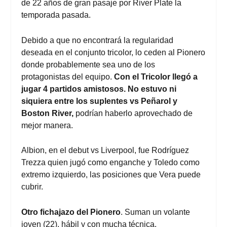
de 22 años de gran pasaje por River Plate la
temporada pasada.
Debido a que no encontrará la regularidad
deseada en el conjunto tricolor, lo ceden al Pionero
donde probablemente sea uno de los
protagonistas del equipo.
Con el Tricolor llegó a
jugar 4 partidos amistosos. No estuvo ni
siquiera entre los suplentes vs Peñarol y
Boston River,
podrían haberlo aprovechado de
mejor manera.
Albion, en el debut vs Liverpool, fue Rodríguez
Trezza quien jugó como enganche y Toledo como
extremo izquierdo, las posiciones que Vera puede
cubrir.
Otro fichajazo del Pionero
. Suman un volante
joven (22), hábil y con mucha técnica.