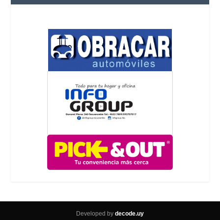
Developed by
decode.uy