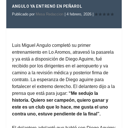
ANGULO YA ENTRENÓ EN PEÑAROL
Publicado por
Mesa Redaccion
|
4 febrero, 2026
|
Luis Miguel Angulo completó su primer
entrenamiento en Lo Aromos, atravesó la pasarela
y ya está a disposición de Diego Aguirre, fué
recibido por los dirigentes en el aeropuerto y va
camino a la revisión médica y posterior firma de
contrato. La esperanza de Diego aguirre para
fortalecer el extremo derecho. El delantero dijo a la
prensa que está para jugar:
“Me sedujo la
historia. Quiero ser campeón, quiero ganar y
este es un club que lo hace, me gusta el uno
contra uno, estuve pendiente de la final”.
El delantero adelantó que habló con Diego Aguirre: