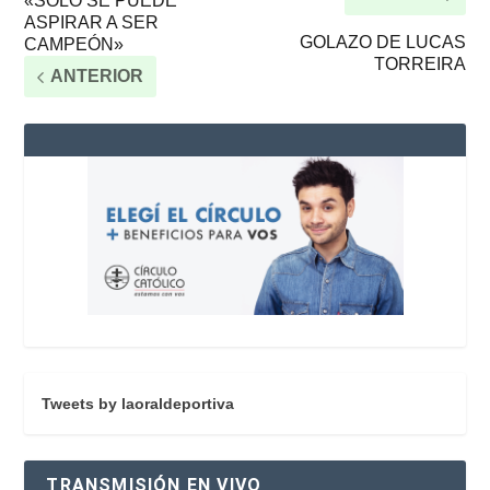
«SOLO SE PUEDE
ASPIRAR A SER
GOLAZO DE LUCAS
CAMPEÓN»
TORREIRA
ANTERIOR
Tweets by laoraldeportiva
TRANSMISIÓN EN VIVO