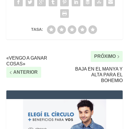
TASA:
PRÓXIMO
«VENGO A GANAR
COSAS»
BAJA EN EL MANYA Y
ANTERIOR
ALTA PARA EL
BOHEMIO