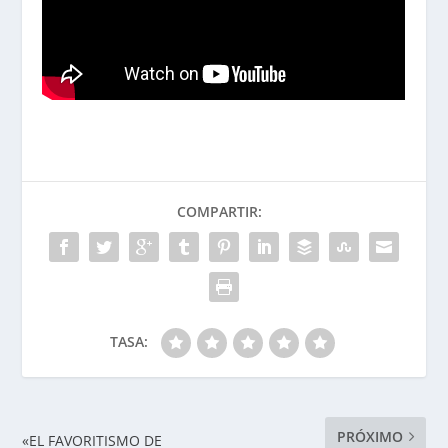
COMPARTIR:
TASA:
PRÓXIMO
«EL FAVORITISMO DE