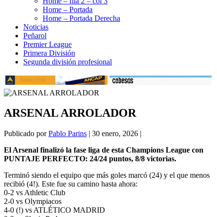
Home – fila 2 – col 3
Home – Portada
Home – Portada Derecha
Noticias
Peñarol
Premier League
Primera División
Segunda división profesional
ARSENAL ARROLADOR
Publicado por
Pablo Parins
|
30 enero, 2026
|
El Arsenal finalizó la fase liga de esta Champions League con
PUNTAJE PERFECTO: 24/24 puntos, 8/8 victorias.
Terminó siendo el equipo que más goles marcó (24) y el que menos
recibió (4!). Este fue su camino hasta ahora:
0-2 vs Athletic Club
2-0 vs Olympiacos
4-0 (!) vs ATLÉTICO MADRID