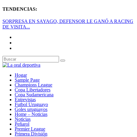
TENDENCIAS:
SORPRESA EN SAYAGO, DEFENSOR LE GANÓ A RACING
DE VISITA...
Hogar
Sample Page
Champions League
Copa Libertadores
Copa Sudamericana
Entrevistas
Futbol Uruguayo
Goles uruguayos
Home – Noticias
Noticias
Peñarol
Premier League
Primera División