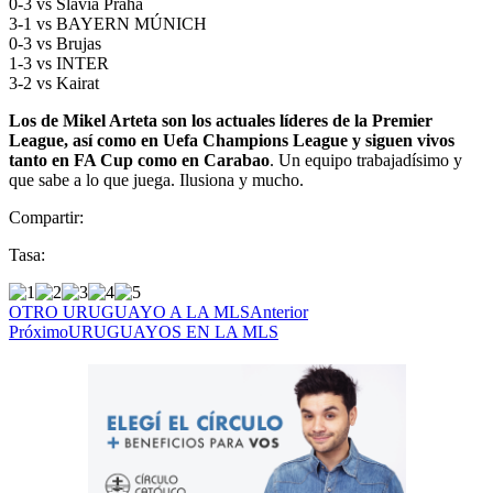
0-3 vs Slavia Praha
3-1 vs BAYERN MÚNICH
0-3 vs Brujas
1-3 vs INTER
3-2 vs Kairat
Los de Mikel Arteta son los actuales líderes de la Premier
League, así como en Uefa Champions League y siguen vivos
tanto en FA Cup como en Carabao
. Un equipo trabajadísimo y
que sabe a lo que juega. Ilusiona y mucho.
Compartir:
Tasa:
OTRO URUGUAYO A LA MLS
Anterior
Próximo
URUGUAYOS EN LA MLS