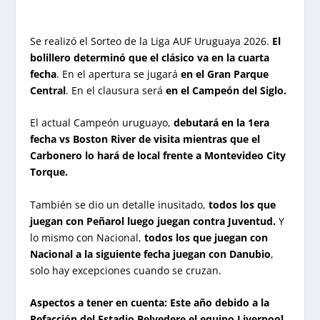
Se realizó el Sorteo de la Liga AUF Uruguaya 2026.
El
bolillero determinó que el clásico va en la cuarta
fecha
. En el apertura se jugará
en el Gran Parque
Central
. En el clausura será
en el Campeón del Siglo.
El actual Campeón uruguayo,
debutará en la 1era
fecha vs Boston River de visita mientras que el
Carbonero lo hará de local frente a Montevideo City
Torque.
También se dio un detalle inusitado,
todos los que
juegan con Peñarol luego juegan contra Juventud.
Y
lo mismo con Nacional,
todos los que juegan con
Nacional a la siguiente fecha juegan con Danubio
,
solo hay excepciones cuando se cruzan.
Aspectos a tener en cuenta:
Este año debido a la
Refacción del Estadio Belvedere el equipo Liverpool