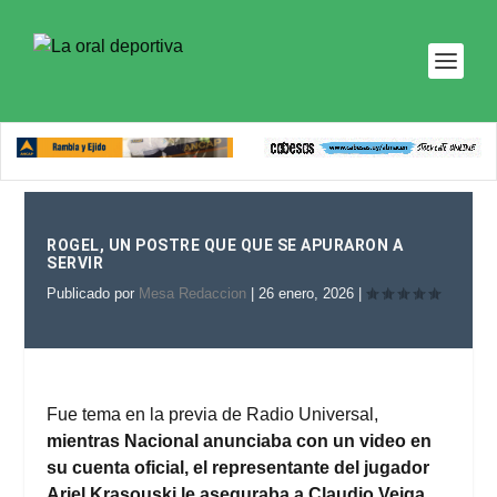
ROGEL, UN POSTRE QUE QUE SE APURARON A
SERVIR
Publicado por
Mesa Redaccion
|
26 enero, 2026
|
Fue tema en la previa de Radio Universal,
mientras Nacional anunciaba con un video en
su cuenta oficial, el representante del jugador
Ariel Krasouski le aseguraba a Claudio Veiga