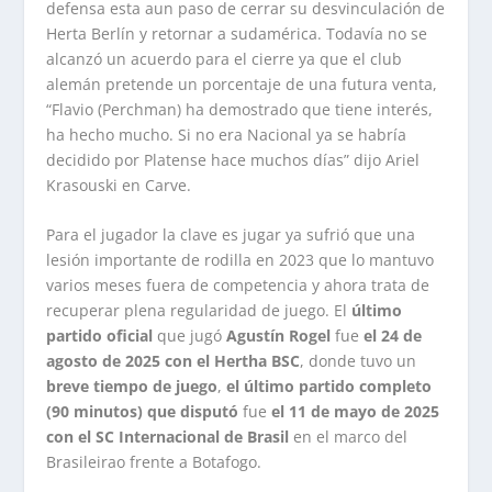
defensa esta aun paso de cerrar su desvinculación de
Herta Berlín y retornar a sudamérica. Todavía no se
alcanzó un acuerdo para el cierre ya que el club
alemán pretende un porcentaje de una futura venta,
“Flavio (Perchman) ha demostrado que tiene interés,
ha hecho mucho. Si no era Nacional ya se habría
decidido por Platense hace muchos días” dijo Ariel
Krasouski en Carve.
Para el jugador la clave es jugar ya sufrió que una
lesión importante de rodilla en 2023 que lo mantuvo
varios meses fuera de competencia y ahora trata de
recuperar plena regularidad de juego. El
último
partido oficial
que jugó
Agustín Rogel
fue
el 24 de
agosto de 2025 con el Hertha BSC
, donde tuvo un
breve tiempo de juego
,
el último partido completo
(90 minutos) que disputó
fue
el 11 de mayo de 2025
con el SC Internacional de Brasil
en el marco del
Brasileirao frente a Botafogo.