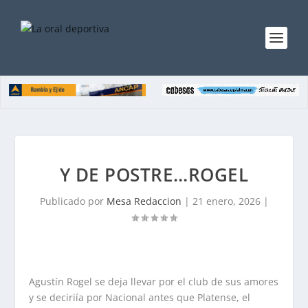
Y DE POSTRE…ROGEL
Publicado por
Mesa Redaccion
|
21 enero, 2026
|
Agustín Rogel se deja llevar por el club de sus amores
y se deciriía por Nacional antes que Platense, el