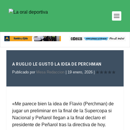
A RUGLIO LE GUSTÓ LA IDEA DE PERCHMAN
Publicado por
Mesa Redaccion
|
19 enero, 2026
|
«Me parece bien la idea de Flavio (Perchman) de
jugar un preliminar en la final de la Supercopa si
Nacional y Peñarol llegan a la final declaro el
presidente de Peñarol tras la directiva de hoy.