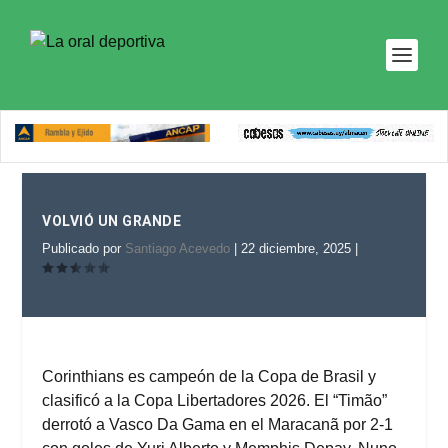
VOLVIÓ UN GRANDE
Publicado por
Santiago Acevedo
|
22 diciembre, 2025
|
Corinthians es campeón de la Copa de Brasil y
clasificó a la Copa Libertadores 2026. El “Timão”
derrotó a Vasco Da Gama en el Maracanã por 2-1