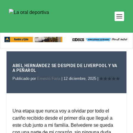
ABEL HERNÁNDEZ SE DESPIDE DE LIVERPOOL Y VA
A PEÑAROL
Publicado por
Ernesto Faria
|
12 diciembre, 2025
|
Una etapa que nunca voy a olvidar por todo el
cariño recibido desde el primer día que llegué a
este club junto a mi familia. Belvedere se queda
con una parte de mi corazón, sin ninguna duda.