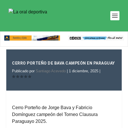
CERRO PORTEÑO DE BAVA CAMPEÓN EN PARAGUAY
Publicado por
Santiago Acevedo
|
1 diciembre, 2025
|
Cerro Porteño de Jorge Bava y Fabricio
Domínguez campeón del Torneo Clausura
Paraguayo 2025.