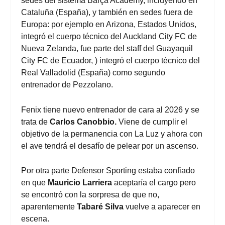
sedes del sistema Barça Academy, incluyendo en
Cataluña (España), y también en sedes fuera de
Europa: por ejemplo en Arizona, Estados Unidos,
integró el cuerpo técnico del Auckland City FC de
Nueva Zelanda, fue parte del staff del Guayaquil
City FC de Ecuador, ) integró el cuerpo técnico del
Real Valladolid (España) como segundo
entrenador de Pezzolano.
Fenix tiene nuevo entrenador de cara al 2026 y se
trata de
Carlos Canobbio.
Viene de cumplir el
objetivo de la permanencia con La Luz y ahora con
el ave tendrá el desafío de pelear por un ascenso.
Por otra parte Defensor Sporting estaba confiado
en que
Mauricio Larriera
aceptaría el cargo pero
se encontró con la sorpresa de que no,
aparentemente
Tabaré Silva
vuelve a aparecer en
escena.