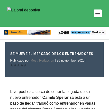
SE MUEVE EL MERCADO DE LOS ENTRENADORES
Publicado por
Mesa Redaccion
|
28 noviembre, 2025
|
Liverpool esta cerca de cerrar la llegada de su
nuevo entrenador,
Camilo Speranza
está a un
paso de llegar, trabajó como entrenador en varias