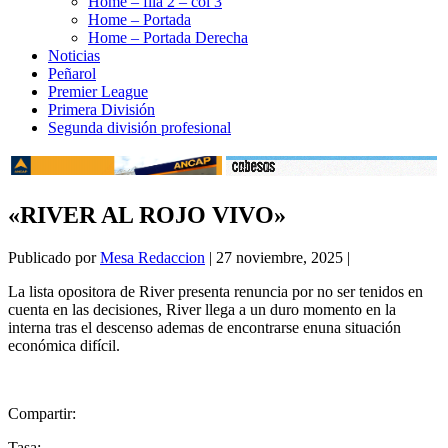
Home – fila 2 – col 3
Home – Portada
Home – Portada Derecha
Noticias
Peñarol
Premier League
Primera División
Segunda división profesional
«RIVER AL ROJO VIVO»
Publicado por
Mesa Redaccion
|
27 noviembre, 2025
|
La lista opositora de River presenta renuncia por no ser tenidos en
cuenta en las decisiones, River llega a un duro momento en la
interna tras el descenso ademas de encontrarse enuna situación
económica difícil.
Compartir:
Tasa: