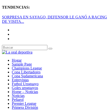
TENDENCIAS:
SORPRESA EN SAYAGO, DEFENSOR LE GANÓ A RACING
DE VISITA...
Hogar
Sample Page
Champions League
Copa Libertadores
Copa Sudamericana
Entrevistas
Futbol Uruguayo
Goles uruguayos
Home – Noticias
Noticias
Peñarol
Premier League
Primera División